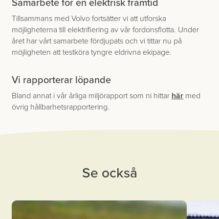
Samarbete för en elektrisk framtid
Tillsammans med Volvo fortsätter vi att utforska
möjligheterna till elektrifiering av vår fordonsflotta. Under
året har vårt samarbete fördjupats och vi tittar nu på
möjligheten att testköra tyngre eldrivna ekipage.
Vi rapporterar löpande
Bland annat i vår årliga miljörapport som ni hittar
här
med
övrig hållbarhets­rapportering.
Se också