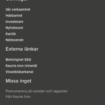
Vår verksamhet
Hållbarhet
Investerare
Nyhetsrum
Karriär
Närboende
Externa länkar
Behörighet SSG
Kaunis Iron intranät
Visselblåsar­kanal
Missa inget
Prenumerera på nyheter och rapporter
från Kaunis Iron.