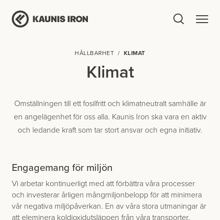
HÅLLBARHET
KLIMAT
Klimat
Omställningen till ett fosilfritt och klimatneutralt samhälle är
en angelägenhet för oss alla. Kaunis Iron ska vara en aktiv
och ledande kraft som tar stort ansvar och egna initiativ.
Engagemang för miljön
Vi arbetar kontinuerligt med att förbättra våra processer
och investerar årligen mångmiljonbelopp för att minimera
vår negativa miljöpåverkan. En av våra stora utmaningar är
att eleminera koldioxidutsläppen från våra transporter.