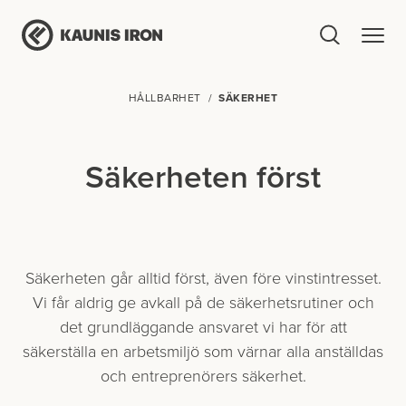
HÅLLBARHET
SÄKERHET
Säkerheten först
Säkerheten går alltid först, även före vinstintresset.
Vi får aldrig ge avkall på de säkerhetsrutiner och
det grundläggande ansvaret vi har för att
säkerställa en arbets­miljö som värnar alla anställdas
och entreprenörers säkerhet.