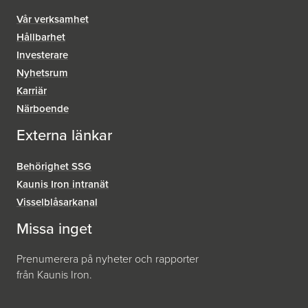
Vår verksamhet
Hållbarhet
Investerare
Nyhetsrum
Karriär
Närboende
Externa länkar
Behörighet SSG
Kaunis Iron intranät
Visselblåsar­kanal
Missa inget
Prenumerera på nyheter och rapporter
från Kaunis Iron.