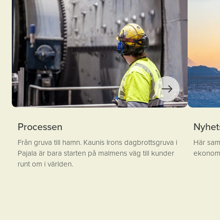
Processen
Nyhet
Från gruva till hamn. Kaunis Irons dagbrottsgruva i
Här sam
Pajala är bara starten på malmens väg till kunder
ekonomi
runt om i världen.