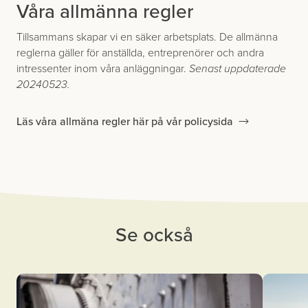
Våra allmänna regler
Tillsammans skapar vi en säker arbets­plats. De allmänna
reglerna gäller för anställda, entreprenörer och andra
intressenter inom våra anläggningar.
Senast uppdaterade
20240523.
Läs våra allmäna regler här på vår policysida
Se också