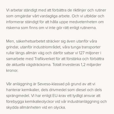
Vi arbetar ständigt med att förbättra de riktlinjer och rutiner
som omgärdar vårt vardagliga arbete. Och vi utbildar och
informerar ständigt för att hålla uppe medvetenheten om
riskerna som finns om vi inte gör rätt enligt rutinerna.
Men, säkerhetsarbetet sträcker sig även utanför våra
grindar, utanför industriområdet, våra tunga transporter
rullar längs allmän väg och därför satsar vi 127 miljoner i
samarbete med Trafikverket för att förstärka och förbättra
de aktuella vägsträckorna. Totalt investeras 1,2 miljarder
kronor.
Vår anläggning är Seveso-klassad på grund av att vi
hanterar kemikalier, dels drivmedel som diesel och dels
sprängmedel. Vi har enligt EU-krav ett tydligt ansvar att
förebygga kemikalieolyckor vid vår industrianläggning och
skydda allmänheten vid en olycka.