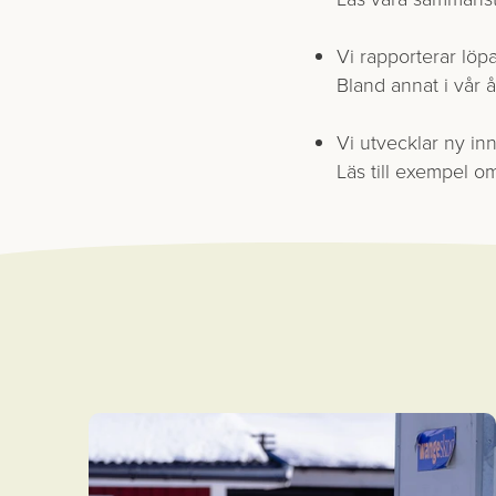
Vi rapporterar löp
Bland annat i vår å
Vi utvecklar ny inn
Läs till exempel 