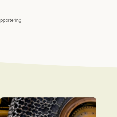
apportering.