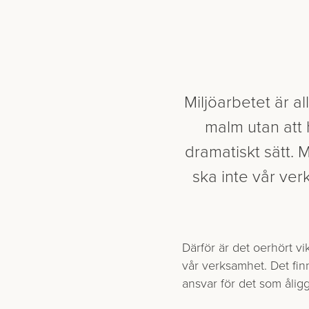
Miljöarbetet är all
malm utan att 
dramatiskt sätt.
ska inte vår ve
Därför är det oerhört vikt
vår verksamhet. Det finn
ansvar för det som ålig