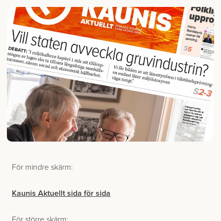
För mindre skärm:
Kaunis Aktuellt sida för sida
För större skärm: