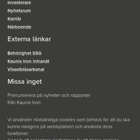
Investerare
Nyhetsrum
Karriär
Närboende
Externa länkar
Behörighet SSG
Kaunis Iron intranät
Visselblåsar­kanal
Missa inget
Prenumerera på nyheter och rapporter
från Kaunis Iron.
Prenumerera
Vi använder nödvändiga cookies som behövs för att du ska
kunna navigera på webbplatsen och använda dess
funktioner.