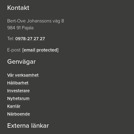
Kontakt
Bert-Ove Johanssons väg 8
984 91 Pajala
Tel:
0978-27 27 27
E-post:
[email protected]
Genvägar
Vår verksamhet
Hållbarhet
Investerare
Nyhetsrum
Karriär
Närboende
Externa länkar