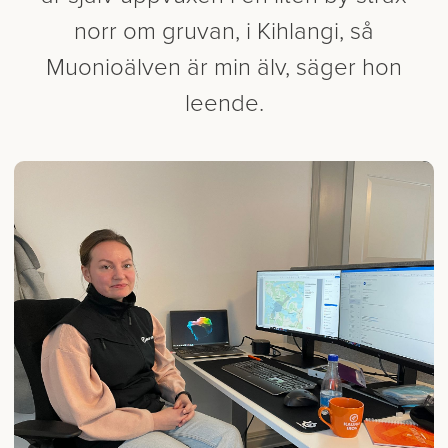
norr om gruvan, i Kihlangi, så
Muonioälven är min älv, säger hon
leende.