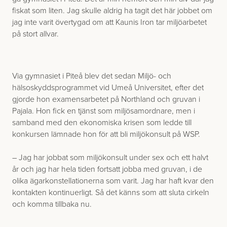
fiskat som liten. Jag skulle aldrig ha tagit det här jobbet om
jag inte varit övertygad om att Kaunis Iron tar miljöarbetet
på stort allvar.
Via gymnasiet i Piteå blev det sedan Miljö- och
hälsoskyddsprogrammet vid Umeå Universitet, efter det
gjorde hon examensarbetet på Northland och gruvan i
Pajala. Hon fick en tjänst som miljösamordnare, men i
samband med den ekonomiska krisen som ledde till
konkursen lämnade hon för att bli miljökonsult på WSP.
– Jag har jobbat som miljökonsult under sex och ett halvt
år och jag har hela tiden fortsatt jobba med gruvan, i de
olika ägarkonstellationerna som varit. Jag har haft kvar den
kontakten kontinuerligt. Så det känns som att sluta cirkeln
och komma tillbaka nu.