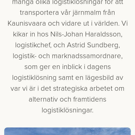
många olika logistiklösningar för att
transportera vår järnmalm från
Kaunisvaara och vidare ut i världen. Vi
kikar in hos Nils-Johan Haraldsson,
logistikchef, och Astrid Sundberg,
logistik- och marknadssamordnare,
som ger en inblick i dagens
logistiklösning samt en lägesbild av
var vi är i det strategiska arbetet om
alternativ och framtidens
logistiklösningar.