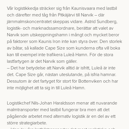
Vår logistikkedja sträcker sig från Kaunisvaara med lastbil
och därefter med tåg från Pitkäjärvi till Narvik – där
järnmalmskoncentratet skeppas vidare. Astrid Sundberg,
logistik- och marknadssamordnare, berättar att valet av
Narvik som utskeppningshamn i mångt och mycket beror
på faktorer som Kaunis Iron inte kan styra över. Den storlek
av båtar, så kallade Cape Size som kunderna ofta vill boka
kan till exempel inte trafikera Luleå Hamn. För de stora
lastfartygen är det Narvik som gäller.
– Det har betydelse att Narvik alltid är isfritt, Luleå är inte
det. Cape Size går, nästan uteslutande, på isfria hamnar.
Dessutom är det fartyget för stort för Bottenviken och har
inte möjlighet att ta sig in till Luleå Hamn.
Logistikchef Nils-Johan Haraldsson menar att nuvarande
malmtransporter med lastbil fungerar bra men att det
pågående arbetet med alternativ logistik är en del av ett
större strategiarbete.