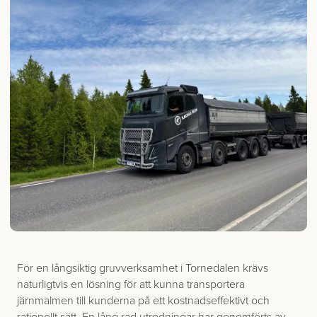
För en långsiktig gruvverksamhet i Tornedalen krävs
naturligtvis en lösning för att kunna transportera
järnmalmen till kunderna på ett kostnadseffektivt och
rationellt sätt. En lång rad utredningar har genomförts av