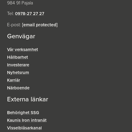
984 91 Pajala
Tel:
0978-27 27 27
E-post:
[email protected]
Genvägar
Vår verksamhet
Hållbarhet
Investerare
Nyhetsrum
Karriär
Närboende
Externa länkar
Behörighet SSG
Kaunis Iron intranät
Visselblåsar­kanal