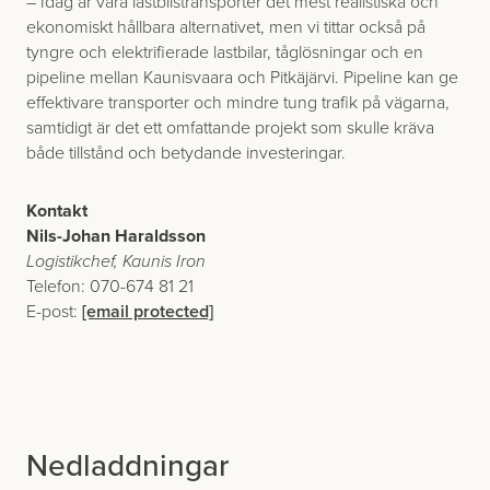
– Idag är våra lastbilstransporter det mest realistiska och
ekonomiskt hållbara alternativet, men vi tittar också på
tyngre och elektrifierade lastbilar, tåglösningar och en
pipeline mellan Kaunisvaara och Pitkäjärvi. Pipeline kan ge
effektivare transporter och mindre tung trafik på vägarna,
samtidigt är det ett omfattande projekt som skulle kräva
både tillstånd och betydande investeringar.
Kontakt
Nils-Johan Haraldsson
Logistikchef, Kaunis Iron
Telefon: 070-674 81 21
E-post:
[email protected]
Nedladdningar