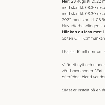
När:
29 augusti 2022 me
med start kl. 08.30 re
med start kl. 08.30 re
2022 med start kl. 08.3
Huvudförhandlingen kan
Här kan du läsa mer:
H
Sixten Olli, Kommunkans
I Pajala, 10 mil norr om 
Vi är ett nytt och moder
världsmarknaden. Vårt u
efterfrågat bland världe
Siktet är inställt på en