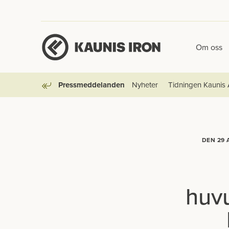
Om oss
Pressmeddelanden
Nyheter
Tidningen Kaunis 
Tillbaka
DEN 29 
huv