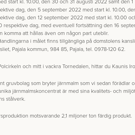
d start kl. 10.00, den 30 och 31 augusti 2022 samt den 
spektive dag, den 5 september 2022 med start kl. 10.00, 
spektive dag, den 12 september 2022 med start kl. 10.00 
0 respektive dag, med eventuell fortsättning den 16 septe
 komma att hållas även om någon part uteblir.
andlingarna i målet finns tillgängliga på domstolens kansl
liet, Pajala kommun, 984 85, Pajala, tel. 0978-120 62.
Polcirkeln och mitt i vackra Tornedalen, hittar du Kaunis Ir
nt gruvbolag som bryter järnmalm som vi sedan förädlar och
nika järnmalmskoncentrat är med sina kvalitets- och miljöf
ns stålverk.
 årsproduktion motsvarande 2,1 miljoner ton färdig produkt.