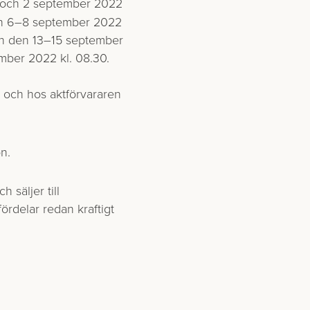
1 och 2 september 2022
den 6–8 september 2022
och den 13–15 september
mber 2022 kl. 08.30.
i och hos aktförvararen
on.
 säljer till
ördelar redan kraftigt