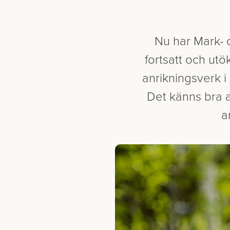
Nu har Mark- 
fortsatt och ut
anrikningsverk i
Det känns bra a
a