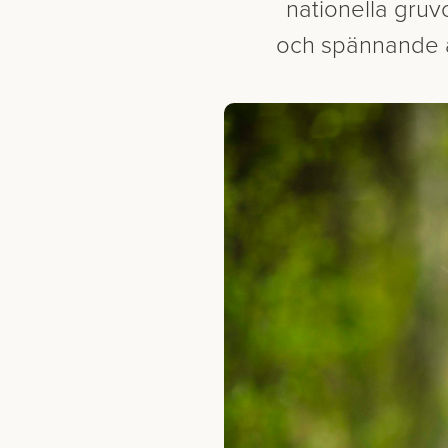
nationella gru
och spännande at