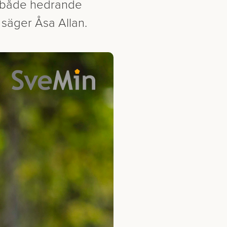
s både hedrande
 säger Åsa Allan.