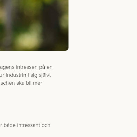
tagens intressen på en
industrin i sig självt
anschen ska bli mer
är både intressant och