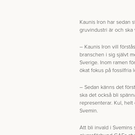
Kaunis Iron har sedan st
gruvindustri är och ska 
– Kaunis Iron vill först
branschen i sig självt m
Sverige. Inom ramen för
ökat fokus på fossilfria 
– Sedan känns det förstå
ska det också bli spän
representerar. Kul, helt
Svemin.
Att bli invald i Svemins