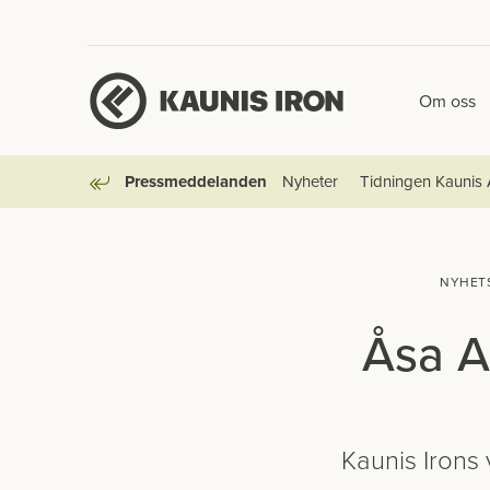
Om oss
Pressmeddelanden
Nyheter
Tidningen Kaunis 
Tillbaka
NYHET
Åsa A
Kaunis Irons 