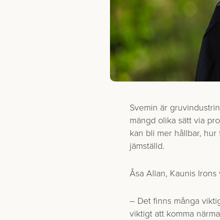
Svemin är gruvindustri
mängd olika sätt via pr
kan bli mer hållbar, hur
jämställd.
Åsa Allan, Kaunis Irons 
– Det finns många viktig
viktigt att komma närma