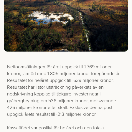
Nettoomsättningen för året uppgick till 1 769 miljoner
kronor, jämfört med 1 805 miljoner kronor föregående år.
Resultatet för helåret uppgick till -639 miljoner kronor.
Resultatet har i stor utsträckning påverkats av en
nedskrivning kopplad till tidigare investeringar i
gråbergbrytning om 536 miljoner kronor, motsvarande
426 miljoner kronor efter skatt. Exklusive denna post
uppgick årets resultat till -213 miljoner kronor.
Kassaflödet var positivt för helåret och den totala