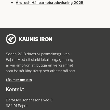
Års- och Hållbarhets­redovisning 2025
Sedan 2018 driver vi järnmalmsgruvan i
Pajala. Med ett starkt lokalt engagemang
är vår ambition att bygga en verksamhet
som består långsiktigt och arbetar hållbart.
Läs mer om oss
Kontakt
Bert-Ove Johanssons väg 8
984 91 Pajala