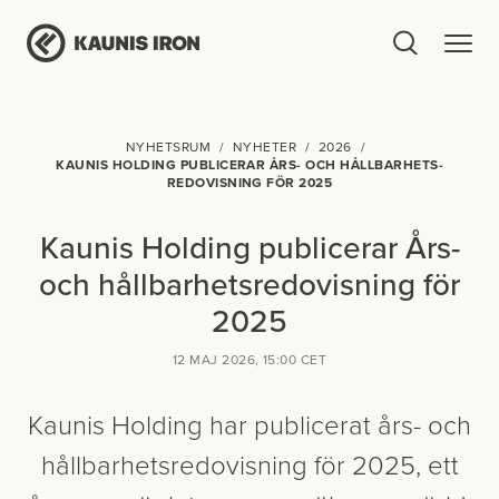
NYHETSRUM
NYHETER
2026
KAUNIS HOLDING PUBLICERAR ÅRS- OCH HÅLLBARHETS­
REDOVISNING FÖR 2025
Kaunis Holding publicerar Års-
och hållbarhets­redovisning för
2025
12 MAJ 2026, 15:00 CET
Kaunis Holding har publicerat års- och
hållbarhets­redovisning för 2025, ett