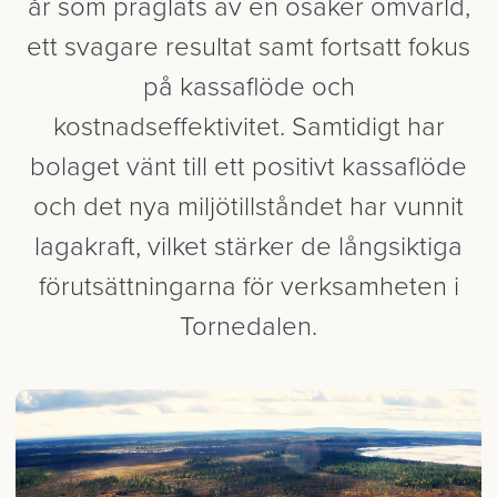
år som präglats av en osäker omvärld,
ett svagare resultat samt fortsatt fokus
på kassaflöde och
kostnadseffektivitet. Samtidigt har
bolaget vänt till ett positivt kassaflöde
och det nya miljötillståndet har vunnit
lagakraft, vilket stärker de långsiktiga
förutsättningarna för verksamheten i
Tornedalen.