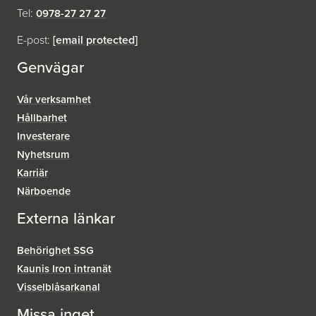
Tel:
0978-27 27 27
E-post:
[email protected]
Genvägar
Vår verksamhet
Hållbarhet
Investerare
Nyhetsrum
Karriär
Närboende
Externa länkar
Behörighet SSG
Kaunis Iron intranät
Visselblåsar­kanal
Missa inget