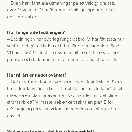
– Bilen har klarat alla utmaningar på ett väldigt bra sätt,
över förväntan. Chaufförerna är väldigt imponerade av
dess prestation.
Hur fungerade laddningen?
– Laddningen har överlag fungerat bra. Vi har fått testa hur
snabbt det går att ladda och hur länge en laddning räcker.
Vi har också fått testa mjukvaran, att de digitala systemen
på bilen och laddaren kan kommunicera på ett bra sätt.
Har ni lärt er något oväntat?
– Det är väl mer konsekvenserna av ett teknikskifte. Ska vi
ha redundans för en batterielektrisk fordonsflotta måste vi
utveckla en plan för även det. Vad händer om det blir ett
strömavbrott? Vi måste helt enkelt säkra en plan B för
elförsörjning då så att vi kan ladda och köra våra lastbilar
oavsett.
Vad är nästa steg i det här pilotprojektet?