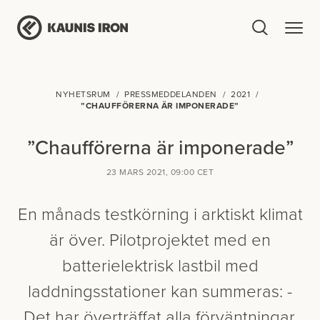
NYHETSRUM
PRESSMEDDELANDEN
2021
”CHAUFFÖRERNA ÄR IMPONERADE”
”Chaufförerna är imponerade”
23 MARS 2021, 09:00 CET
En månads testkörning i arktiskt klimat
är över. Pilotprojektet med en
batterielektrisk lastbil med
laddningsstationer kan summeras: -
Det har överträffat alla förväntningar,