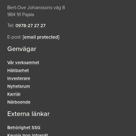
Bert-Ove Johanssons väg 8
984 91 Pajala
Tel:
0978-27 27 27
E-post:
[email protected]
Genvägar
Vår verksamhet
Hållbarhet
Investerare
Nyhetsrum
Karriär
Närboende
Externa länkar
Behörighet SSG
Kaunis Iron intranät