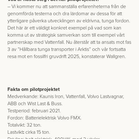
– Vi kommer nu att sammanställa erfarenheterna från de
genomförda testerna och dra lärdomar av dessa för att
ytterligare påverka utvecklingen av eldrivna, tunga fordon.
Det här är ett väldigt konkret exempel på vad som kan
komma ut av strategisk samverkan som till exempel vårt
partnerskap med Vattenfall. Nu återstår att ta ansats mot fas
3 av ”Hållbara tunga transporter i Arktis” och vår fortsatta
resa mot en fossilfri gruvdrift 2025, konstaterar Wallgren.
Fakta om pilotprojektet
Medverkande: Kaunis Iron, Vattenfall, Volvo Lastvagnar,
ABB och Wist Last & Buss.
Testperiod: februari 2021.
Fordon: Batterielektrisk Volvo FMX.
Totalvikt: 32 ton.
Lastvikt
:
cirka 15 ton.