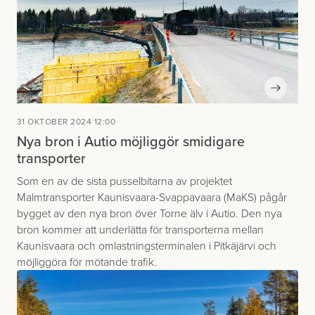
31 OKTOBER 2024 12:00
Nya bron i Autio möjliggör smidigare
transporter
Som en av de sista pusselbitarna av projektet
Malmtransporter Kaunisvaara-Svappavaara (MaKS) pågår
bygget av den nya bron över Torne älv i Autio. Den nya
bron kommer att underlätta för transporterna mellan
Kaunisvaara och omlastningsterminalen i Pitkäjärvi och
möjliggöra för mötande trafik.