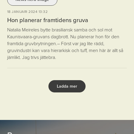
18 JANUARI 2024 13:32
Hon planerar framtidens gruva
Natalia Meireles bytte brasiliansk samba och sol mot
Kaunisvaara-gruvans dagbrott. Nu planerar hon för den
framtida gruvbrytningen. – Först var jag lite rädd,
gruvindustri kan vara hierarkisk och tuff, men här är allt så
jämlikt. Jag trivs jättebra.
Ladda mer