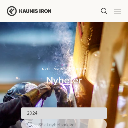
NYHETSRUM
NYHETER
Nyheter