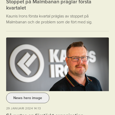
Stoppet på Malmbanan präglar första
kvartalet
Kaunis Irons första kvartal präglas av stoppet på
Malmbanan och de problem som de fört med sig.
News hero image
29 JANUARI 2024 14:13