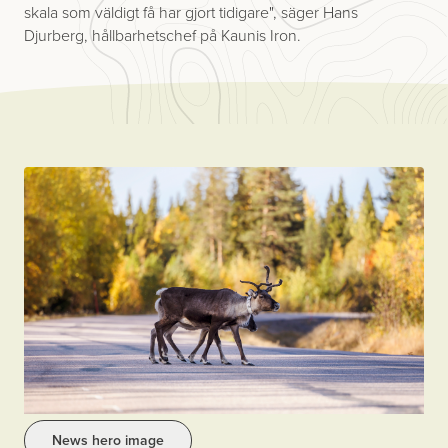
skala som väldigt få har gjort tidigare", säger Hans
Djurberg, hållbarhets­chef på Kaunis Iron.
News hero image