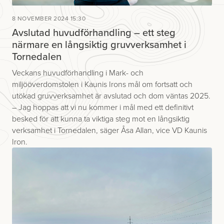
8 NOVEMBER 2024 15:30
Avslutad huvudförhandling – ett steg
närmare en långsiktig gruvverksamhet i
Tornedalen
Veckans huvudförhandling i Mark- och
miljööverdomstolen i Kaunis Irons mål om fortsatt och
utökad gruvverksamhet är avslutad och dom väntas 2025.
– Jag hoppas att vi nu kommer i mål med ett definitivt
besked för att kunna ta viktiga steg mot en långsiktig
verksamhet i Tornedalen, säger Åsa Allan, vice VD Kaunis
Iron.