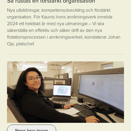
Så rustas en förstärkt organisation
Nya utbildningar, kompetensutveckling och förstärkt
organisation. För Kaunis Irons anrikningsverk innebär
2024 ett hektiskt år med nya utmaningar. – Vi ska
säkerställa en effektiv och säker drift av den nya
flotationsprocessen i anrikningsverket, konstaterar Johan
Oja, platschef.
News hero image