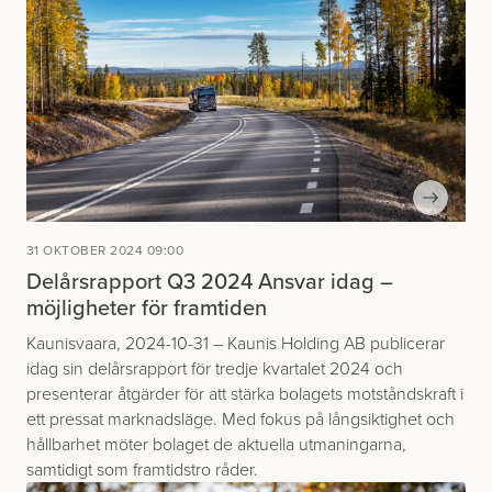
31 OKTOBER 2024 09:00
Delårsrapport Q3 2024 Ansvar idag –
möjligheter för framtiden
Kaunisvaara, 2024-10-31 – Kaunis Holding AB publicerar
idag sin delårsrapport för tredje kvartalet 2024 och
presenterar åtgärder för att stärka bolagets motståndskraft i
ett pressat marknadsläge. Med fokus på långsiktighet och
hållbarhet möter bolaget de aktuella utmaningarna,
samtidigt som framtidstro råder.