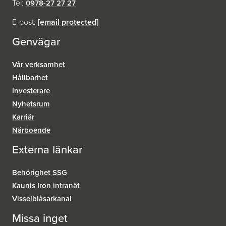
Tel:
0978-27 27 27
E-post:
[email protected]
Genvägar
Vår verksamhet
Hållbarhet
Investerare
Nyhetsrum
Karriär
Närboende
Externa länkar
Behörighet SSG
Kaunis Iron intranät
Visselblåsar­kanal
Missa inget