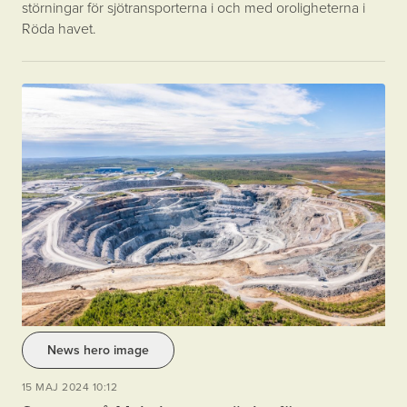
störningar för sjötransporterna i och med oroligheterna i
Röda havet.
News hero image
15 MAJ 2024 10:12