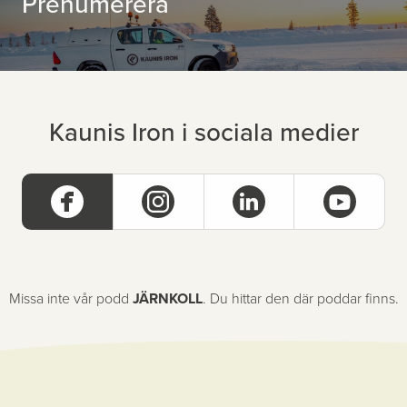
Prenumerera
Kaunis Iron i sociala medier
Missa inte vår podd
JÄRNKOLL
. Du hittar den där poddar finns.