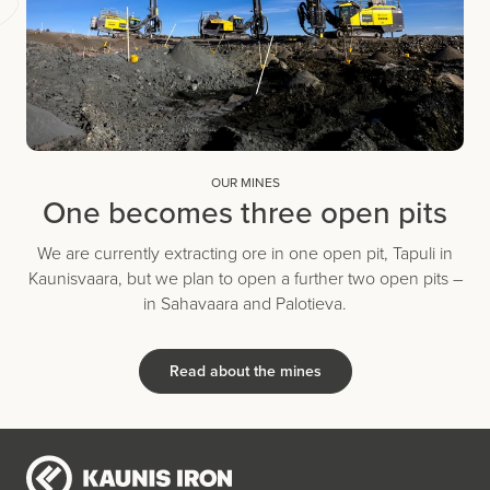
OUR MINES
One becomes three open pits
We are currently extracting ore in one open pit, Tapuli in
Kaunisvaara, but we plan to open a further two open pits –
in Sahavaara and Palotieva.
Read about the mines