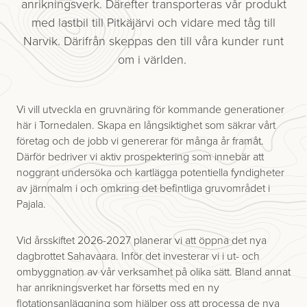
anrikningsverk. Därefter transporteras vår produkt
med lastbil till Pitkäjärvi och vidare med tåg till
Narvik. Därifrån skeppas ​den till våra kunder runt
om i världen.
Vi vill utveckla en gruvnäring för kommande generationer
här i Tornedalen. Skapa en långsiktighet som säkrar vårt
företag och de jobb vi genererar för många år framåt.
Därför bedriver vi aktiv prospektering som innebär att
noggrant undersöka och kartlägga potentiella fyndigheter
av järnmalm i och omkring det befintliga gruvområdet i
Pajala.
Vid årsskiftet 2026-2027 planerar vi att öppna det nya
dagbrottet Sahavaara. Inför det investerar vi i ut- och
ombyggnation av vår verksamhet på olika sätt. Bland annat
har anrikningsverket har försetts med en ny
flotationsanläggning som hjälper oss att processa de nya