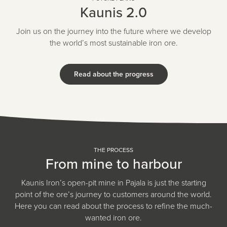
Kaunis 2.0
Join us on the journey into the future where we develop
the world’s most sustainable iron ore.
Read about the progress
THE PROCESS
From mine to harbour
Kaunis Iron’s open-pit mine in Pajala is just the starting
point of the ore’s journey to customers around the world.
Here you can read about the process to refine the much-
wanted iron ore.