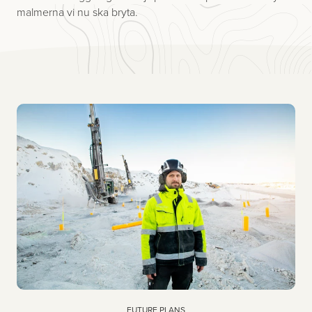
malmerna vi nu ska bryta.
FUTURE PLANS