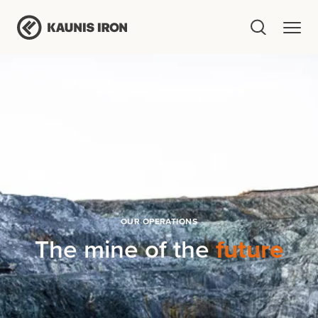
OUR OPERATIONS
The mine of the
future